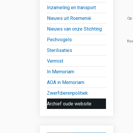
Inzameling en transport
Nieuws uit Roemenië
Op 
Nieuws van onze Stichting
Pechvogels
Rox
Sterilisaties
Vermist
In Memoriam
AOA in Memoriam
Zwerfdierenpolitiek
Archief oude website