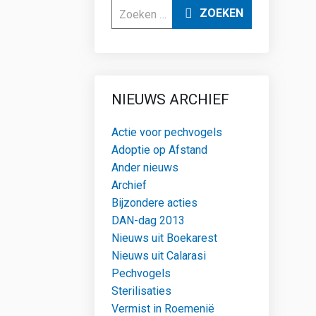
Zoeken
ZOEKEN
NIEUWS ARCHIEF
Actie voor pechvogels
Adoptie op Afstand
Ander nieuws
Archief
Bijzondere acties
DAN-dag 2013
Nieuws uit Boekarest
Nieuws uit Calarasi
Pechvogels
Sterilisaties
Vermist in Roemenië