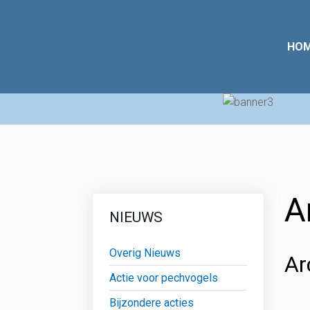
HO
A
NIEUWS
Overig Nieuws
Ar
Actie voor pechvogels
Bijzondere acties