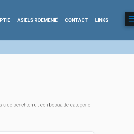
PTIE
ASIELS ROEMENIË
CONTACT
LINKS
ls u de berichten uit een bepaalde categorie