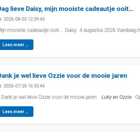
Dag lieve Daisy, mijn mooiste cadeautje ooit...
2026-08-05 12:39:43
ijn mooiste cadeautje ooit... Daisy 4 augustus 2026 Vandaag heb 
Lees meer …
Dank je wel lieve Ozzie voor de mooie jaren
2026-07-26 16:33:44
ank je wel lieve Ozzie voor de mooie jaren
Luky en Ozzie
Op 
Lees meer …