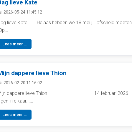
Dag lieve Kate
2026-05-24 11:45:12
ag lieve Kate... Helaas hebben we 18 mei j.l. afscheid moe
p...
Lees meer …
Mijn dappere lieve Thion
2026-02-20 11:16:02
Mijn dappere lieve Thion 14 februari 2026 Met je
gen in elkaar......
Lees meer …