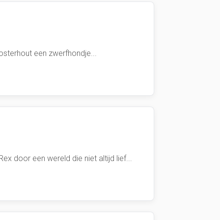
osterhout een zwerfhondje...
oor een wereld die niet altijd lief...