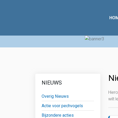
HO
Ni
NIEUWS
Hiero
Overig Nieuws
wilt 
Actie voor pechvogels
Bijzondere acties