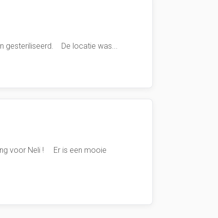
 gesteriliseerd. De locatie was...
 voor Neli ! Er is een mooie