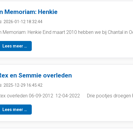
In Memoriam: Henkie
2026-01-12 18:32:44
n Memoriam: Henkie Eind maart 2010 hebben we bij Chantal in O
Lees meer …
Rex en Semmie overleden
2025-12-29 16:45:42
ex overleden 06-09-2012 12-04-2022 Drie pootjes droegen Rex d
Lees meer …