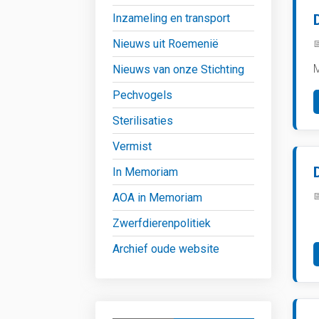
Inzameling en transport
Nieuws uit Roemenië
M
Nieuws van onze Stichting
Pechvogels
Sterilisaties
Vermist
In Memoriam
AOA in Memoriam
D
Zwerfdierenpolitiek
Archief oude website