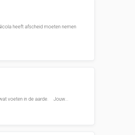
icola heeft afscheid moeten nemen
 wat voeten in de aarde. Jouw...