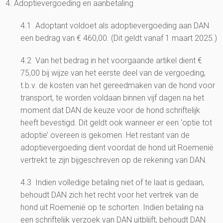
4. Adoptievergoeding en aanbetaling
4.1 Adoptant voldoet als adoptievergoeding aan DAN
een bedrag van € 460,00. (Dit geldt vanaf 1 maart 2025.)
4.2 Van het bedrag in het voorgaande artikel dient €
75,00 bij wijze van het eerste deel van de vergoeding,
t.b.v. de kosten van het gereedmaken van de hond voor
transport, te worden voldaan binnen vijf dagen na het
moment dat DAN de keuze voor de hond schriftelijk
heeft bevestigd. Dit geldt ook wanneer er een ‘optie tot
adoptie’ overeen is gekomen. Het restant van de
adoptievergoeding dient voordat de hond uit Roemenië
vertrekt te zijn bijgeschreven op de rekening van DAN.
4.3 Indien volledige betaling niet of te laat is gedaan,
behoudt DAN zich het recht voor het vertrek van de
hond uit Roemenië op te schorten. Indien betaling na
een schriftelijk verzoek van DAN uitblijft, behoudt DAN