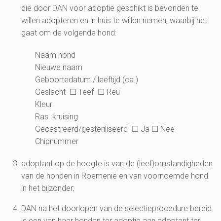
die door DAN voor adoptie geschikt is bevonden te
willen adopteren en in huis te willen nemen, waarbij het
gaat om de volgende hond:
Naam hond
Nieuwe naam
Geboortedatum / leeftijd (ca.)
Geslacht ☐ Teef ☐ Reu
Kleur
Ras kruising
Gecastreerd/gesteriliseerd ☐ Ja ☐ Nee
Chipnummer
adoptant op de hoogte is van de (leef)omstandigheden
van de honden in Roemenië en van voornoemde hond
in het bijzonder;
DAN na het doorlopen van de selectieprocedure bereid
is een van haar honden ter adoptie aan adoptant ter