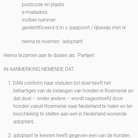
postcode en plaats
e-mailadres
mobiel nummer
geïdentificeerd d.m.v. paspoort / rijbewijs met nr.
hierna te noemen: ‘adoptant’.
Hierna tezamen aan te duiden als: ‘Partijen’.
IN AANMERKING NEMENDE DAT:
DAN conform haar statuten tot doel heeft het
behartigen van de belangen van honden in Roemenië en
dat doel – onder andere – wordt nagestreefd door
honden vanuit Roemenië naar Nederland te halen en ter
beschikking te stellen aan een in Nederland wonende
adoptant;
adoptant te kennen heeft gegeven een van de honden