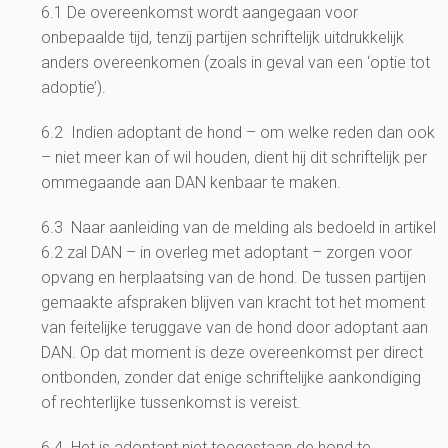
6.1 De overeenkomst wordt aangegaan voor
onbepaalde tijd, tenzij partijen schriftelijk uitdrukkelijk
anders overeenkomen (zoals in geval van een ‘optie tot
adoptie’).
6.2 Indien adoptant de hond – om welke reden dan ook
– niet meer kan of wil houden, dient hij dit schriftelijk per
ommegaande aan DAN kenbaar te maken.
6.3 Naar aanleiding van de melding als bedoeld in artikel
6.2 zal DAN – in overleg met adoptant – zorgen voor
opvang en herplaatsing van de hond. De tussen partijen
gemaakte afspraken blijven van kracht tot het moment
van feitelijke teruggave van de hond door adoptant aan
DAN. Op dat moment is deze overeenkomst per direct
ontbonden, zonder dat enige schriftelijke aankondiging
of rechterlijke tussenkomst is vereist.
6.4 Het is adoptant niet toegestaan de hond te