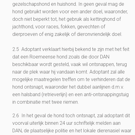
gezelschapshond en huishond. In geen geval mag de
hond gebruikt worden voor een ander doel, waaronder,
doch niet beperkt tot, het gebruik als kettinghond of
jachthond, voor races, fokken, gevechten of
dierproeven of enig zakelijk of dieronvriendelijk doel.
2.5 Adoptant verklaart hierbij bekend te zijn met het feit
dat een Roemeense hond zoals die door DAN
beschikbaar wordt gesteld, vaak wil ontsnappen, terug
naar de plek waar hij vandaan komt. Adoptant zal alle
mogelijke maatregelen treffen om te verhinderen dat de
hond ontsnapt, waaronder het dubbel aanlijnen d.m.v.
een halsband (retrieverlijn) en een anti-ontsnappingstuig
in combinatie met twee riemen.
2.6 In het geval de hond toch ontsnapt, zal adoptant dit
voorval uiterlijk binnen 24 uur schriftelijk melden aan
DAN, de plaatselijke politie en het lokale dierenasiel waar