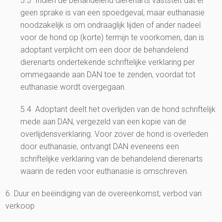
5.3 Indien de behandelend dierenarts vaststelt dat er
geen sprake is van een spoedgeval, maar euthanasie
noodzakelijk is om ondraaglijk lijden of ander nadeel
voor de hond op (korte) termijn te voorkomen, dan is
adoptant verplicht om een door de behandelend
dierenarts ondertekende schriftelijke verklaring per
ommegaande aan DAN toe te zenden, voordat tot
euthanasie wordt overgegaan.
5.4 Adoptant deelt het overlijden van de hond schriftelijk
mede aan DAN, vergezeld van een kopie van de
overlijdensverklaring. Voor zover de hond is overleden
door euthanasie, ontvangt DAN eveneens een
schriftelijke verklaring van de behandelend dierenarts
waarin de reden voor euthanasie is omschreven.
6. Duur en beëindiging van de overeenkomst, verbod van
verkoop