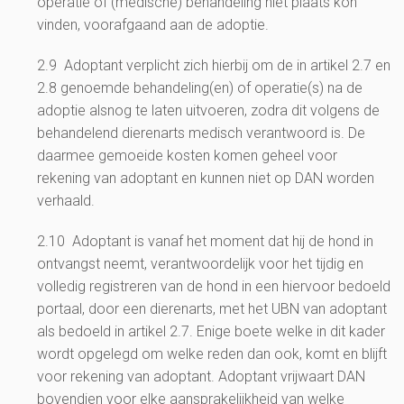
operatie of (medische) behandeling niet plaats kon
vinden, voorafgaand aan de adoptie.
2.9 Adoptant verplicht zich hierbij om de in artikel 2.7 en
2.8 genoemde behandeling(en) of operatie(s) na de
adoptie alsnog te laten uitvoeren, zodra dit volgens de
behandelend dierenarts medisch verantwoord is. De
daarmee gemoeide kosten komen geheel voor
rekening van adoptant en kunnen niet op DAN worden
verhaald.
2.10 Adoptant is vanaf het moment dat hij de hond in
ontvangst neemt, verantwoordelijk voor het tijdig en
volledig registreren van de hond in een hiervoor bedoeld
portaal, door een dierenarts, met het UBN van adoptant
als bedoeld in artikel 2.7. Enige boete welke in dit kader
wordt opgelegd om welke reden dan ook, komt en blijft
voor rekening van adoptant. Adoptant vrijwaart DAN
bovendien voor elke aansprakelijkheid van welke