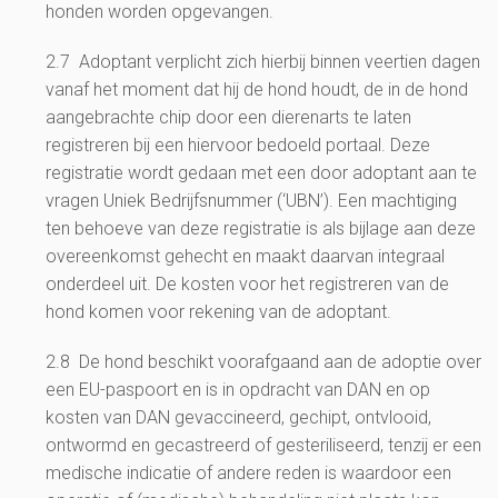
honden worden opgevangen.
2.7 Adoptant verplicht zich hierbij binnen veertien dagen
vanaf het moment dat hij de hond houdt, de in de hond
aangebrachte chip door een dierenarts te laten
registreren bij een hiervoor bedoeld portaal. Deze
registratie wordt gedaan met een door adoptant aan te
vragen Uniek Bedrijfsnummer (‘UBN’). Een machtiging
ten behoeve van deze registratie is als bijlage aan deze
overeenkomst gehecht en maakt daarvan integraal
onderdeel uit. De kosten voor het registreren van de
hond komen voor rekening van de adoptant.
2.8 De hond beschikt voorafgaand aan de adoptie over
een EU-paspoort en is in opdracht van DAN en op
kosten van DAN gevaccineerd, gechipt, ontvlooid,
ontwormd en gecastreerd of gesteriliseerd, tenzij er een
medische indicatie of andere reden is waardoor een