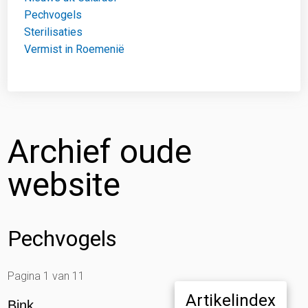
Pechvogels
Sterilisaties
Vermist in Roemenië
Archief oude
website
Pechvogels
Pagina 1 van 11
Artikelindex
Bink