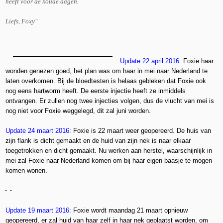
heeft voor de koude dagen.
Liefs, Foxy"
Update 22 april 2016:
Foxie haar
wonden genezen goed, het plan was om haar in mei naar Nederland te
laten overkomen. Bij de bloedtesten is helaas gebleken dat Foxie ook
nog eens hartworm heeft. De eerste injectie heeft ze inmiddels
ontvangen. Er zullen nog twee injecties volgen, dus de vlucht van mei is
nog niet voor Foxie weggelegd, dit zal juni worden.
Update 24 maart 2016:
Foxie is 22 maart weer geopereerd. De huis van
zijn flank is dicht gemaakt en de huid van zijn nek is naar elkaar
toegetrokken en dicht gemaakt. Nu werken aan herstel, waarschijnlijk in
mei zal Foxie naar Nederland komen om bij haar eigen baasje te mogen
komen wonen.
Update 19 maart 2016:
Foxie wordt maandag 21 maart opnieuw
geopereerd, er zal huid van haar zelf in haar nek geplaatst worden, om