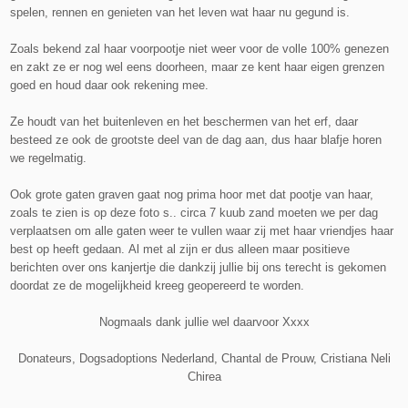
spelen, rennen en genieten van het leven wat haar nu gegund is.
Zoals bekend zal haar voorpootje niet weer voor de volle 100% genezen
en zakt ze er nog wel eens doorheen, maar ze kent haar eigen grenzen
goed en houd daar ook rekening mee.
Ze houdt van het buitenleven en het beschermen van het erf, daar
besteed ze ook de grootste deel van de dag aan, dus haar blafje horen
we regelmatig.
Ook grote gaten graven gaat nog prima hoor met dat pootje van haar,
zoals te zien is op deze foto s.. circa 7 kuub zand moeten we per dag
verplaatsen om alle gaten weer te vullen waar zij met haar vriendjes haar
best op heeft gedaan.
Al met al zijn er dus alleen maar positieve
berichten over ons kanjertje die dankzij jullie bij ons terecht is gekomen
doordat ze de mogelijkheid kreeg geopereerd te worden.
Nogmaals dank jullie wel daarvoor Xxxx
Donateurs, Dogsadoptions Nederland, Chantal de Prouw, Cristiana Neli
Chirea