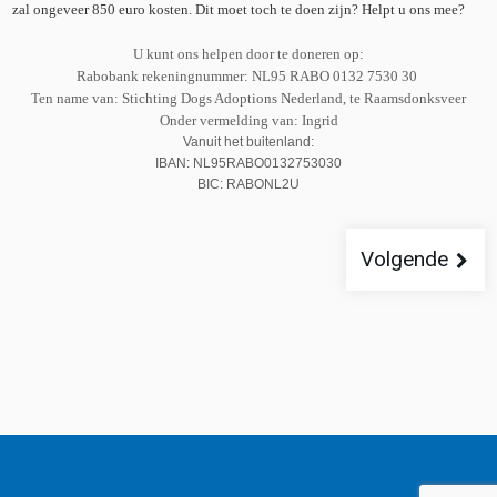
zal ongeveer 850 euro kosten. Dit moet toch te doen zijn? Helpt u ons mee?
U kunt ons helpen door te doneren op:
Rabobank rekeningnummer: NL95 RABO 0132 7530 30
Ten name van: Stichting Dogs Adoptions Nederland, te Raamsdonksveer
Onder vermelding van: Ingrid
Vanuit het buitenland:
IBAN: NL95RABO0132753030
BIC: RABONL2U
Volgende