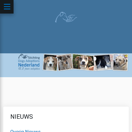
NIEUWS
Overig Nieuws