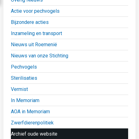
Actie voor pechvogels
Bijzondere acties
Inzameling en transport
Nieuws uit Roemenië
Nieuws van onze Stichting
Pechvogels
Sterilisaties
Vermist
In Memoriam
AOA in Memoriam
Zwerfdierenpolitiek
Archief oude website