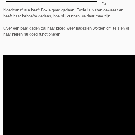
De
bloedtransfusie heeft Foxie goed gedaan. Foxie is buiten geweest en
heeft haar behoefte gedaan, hoe blij kunnen we daar mee zijn!
Over een paar dagen zal haar bloed weer nagezien worden om te zien of
haar nieren nu goed functioneren.