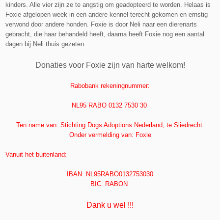
kinders. Alle vier zijn ze te angstig om geadopteerd te worden. Helaas is
Foxie afgelopen week in een andere kennel terecht gekomen en ernstig
verwond door andere honden. Foxie is door Neli naar een dierenarts
gebracht, die haar behandeld heeft, daarna heeft Foxie nog een aantal
dagen bij Neli thuis gezeten.
Donaties voor Foxie zijn van harte welkom!
Rabobank rekeningnummer:
NL95 RABO 0132 7530 30
Ten name van: Stichting Dogs Adoptions Nederland, te Sliedrecht
Onder vermelding van: Foxie
Vanuit het buit
enland:
IBAN: NL95RABO0132753030
BIC: RABON
Dank u wel !!!