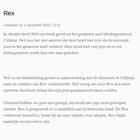
Rex
Geplaatst op 1 november 2015, 12:31
In oktober heeft Neli een hond gered uit het gemeente asiel (dodingsstation)
Călărași. Neli kon het niet aanzien dat deze hond met zo'n slecht uitziende
poot in het gemeente asiel verbleef. Deze hond had veel pijn en in een
dodingsstation wordt daar niet naar gekeken.
Neli is een behandeling gestart in samenwerking met de dierenarts in Călărași,
maar de conditie van Rex verslechterde. Neli vroeg ons of ze Rex kon laten
opereren, het bleek helaas dat zijn poot geamputeerd moest worden.
Uiteraard hebben we geen nee gezegd, een hond met pijn moet geholpen
worden. Rex is geopereerd en is inmiddels aan de beterende hand. Als Rex
voldoende hersteld is, komt hij op onze website voor adoptie. Rex blijkt
namelijk een lieverd te zijn.