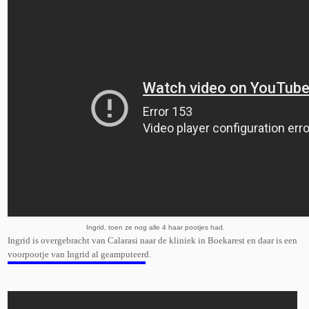
Ingrid, toen ze nog alle 4 haar pootjes had.
Ingrid is overgebracht van Calarasi naar de kliniek in Boekarest en daar is een
voorpootje van Ingrid al geamputeerd.