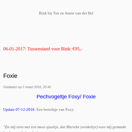
Bink bij Ton en Annie van der Hel
06-01-2017: Tussenstand voor Bink: €95,-
Foxie
Geplaatst op 2 maart 2016, 20:46
Pechvogeltje Foxy/ Foxie
Update 07-12-2016:
Een berichtje van Foxy:
"Zie mij eens met een mooi sjaaltje, dat Marieke (winkeltje) voor mij gemaakt