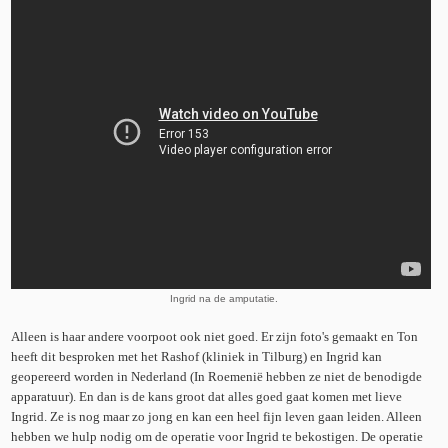
Ingrid na de amputatie.
Alleen is haar andere voorpoot ook niet goed. Er zijn foto's gemaakt en Ton
heeft dit besproken met het Rashof (kliniek in Tilburg) en Ingrid kan
geopereerd worden in Nederland (In Roemenië hebben ze niet de benodigde
apparatuur). En dan is de kans groot dat alles goed gaat komen met lieve
Ingrid. Ze is nog maar zo jong en kan een heel fijn leven gaan leiden. Alleen
hebben we hulp nodig om de operatie voor Ingrid te bekostigen. De operatie