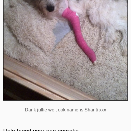
Dank jullie wel, ook namens Shanti xxx