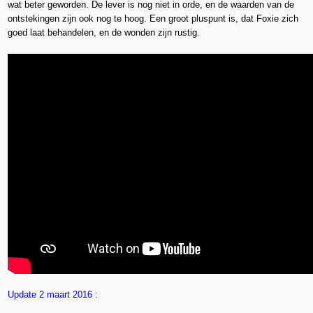
wat beter geworden. De lever is nog niet in orde, en de waarden van de
ontstekingen zijn ook nog te hoog. Een groot pluspunt is, dat Foxie zich
goed laat behandelen, en de wonden zijn rustig.
Update 2 maart 2016 :