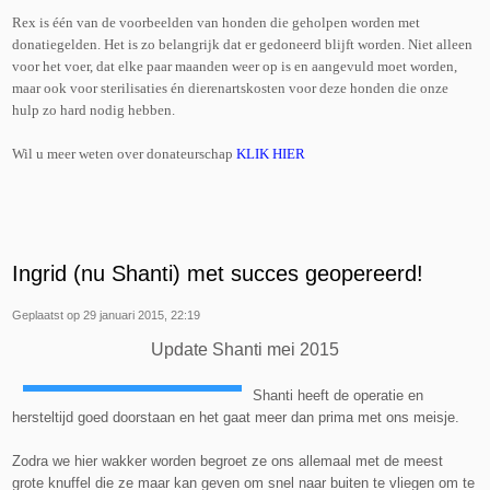
Rex is één van de voorbeelden van honden die geholpen worden met
donatiegelden. Het is zo belangrijk dat er gedoneerd blijft worden. Niet alleen
voor het voer, dat elke paar maanden weer op is en aangevuld moet worden,
maar ook voor sterilisaties én dierenartskosten voor deze honden die onze
hulp zo hard nodig hebben.
Wil u meer weten over donateurschap
KLIK HIER
Ingrid (nu Shanti) met succes geopereerd!
Geplaatst op 29 januari 2015, 22:19
Update Shanti mei 2015
Shanti heeft de operatie en
hersteltijd goed doorstaan en het gaat meer dan prima met ons meisje.
Zodra we hier wakker worden begroet ze ons allemaal met de meest
grote knuffel die ze maar kan geven om snel naar buiten te vliegen om te