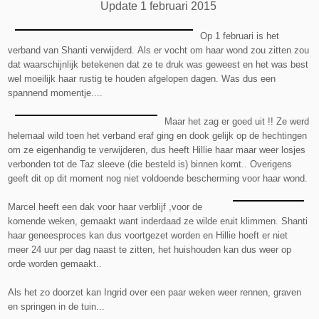
Update 1 februari 2015
Op 1 februari is het
verband van Shanti verwijderd. Als er vocht om haar wond zou zitten zou
dat waarschijnlijk betekenen dat ze te druk was geweest en het was best
wel moeilijk haar rustig te houden afgelopen dagen. Was dus een
spannend momentje....
Maar het zag er goed uit !!
Ze werd
helemaal wild toen het verband eraf ging en dook gelijk op de hechtingen
om ze eigenhandig te verwijderen, dus heeft Hillie haar maar weer losjes
verbonden tot de Taz sleeve (die besteld is) binnen komt.. Overigens
geeft dit op dit moment nog niet voldoende bescherming voor haar wond.
Marcel heeft een dak voor haar verblijf ,voor de
komende weken, gemaakt want inderdaad ze wilde eruit klimmen. Shanti
haar geneesproces kan dus voortgezet worden en Hillie hoeft er niet
meer 24 uur per dag naast te zitten, het huishouden kan dus weer op
orde worden gemaakt..
Als het zo doorzet kan Ingrid over een paar weken weer rennen, graven
en springen in de tuin...