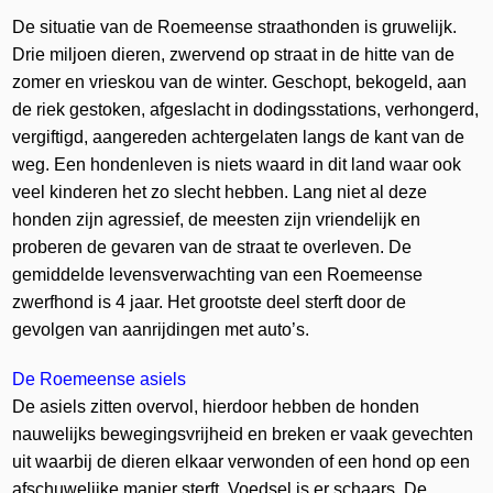
De situatie van de Roemeense straathonden is gruwelijk.
Drie miljoen dieren, zwervend op straat in de hitte van de
zomer en vrieskou van de winter. Geschopt, bekogeld, aan
de riek gestoken, afgeslacht in dodingsstations, verhongerd,
vergiftigd, aangereden achtergelaten langs de kant van de
weg. Een hondenleven is niets waard in dit land waar ook
veel kinderen het zo slecht hebben. Lang niet al deze
honden zijn agressief, de meesten zijn vriendelijk en
proberen de gevaren van de straat te overleven. De
gemiddelde levensverwachting van een Roemeense
zwerfhond is 4 jaar. Het grootste deel sterft door de
gevolgen van aanrijdingen met auto’s.
D
e Roemeense asiels
De asiels zitten overvol, hierdoor hebben de honden
nauwelijks bewegingsvrijheid en breken er vaak gevechten
uit waarbij de dieren elkaar verwonden of een hond op een
afschuwelijke manier sterft. Voedsel is er schaars. De