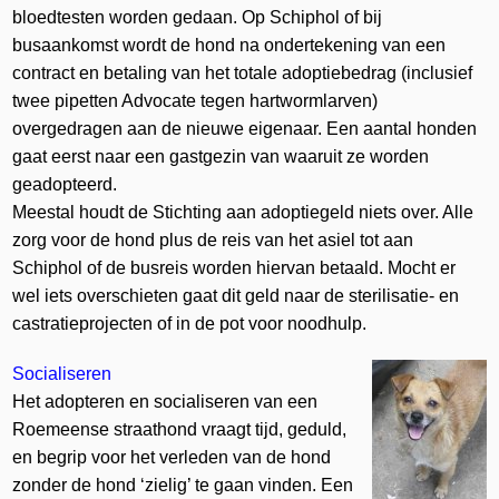
bloedtesten worden gedaan. Op Schiphol of bij
busaankomst wordt de hond na ondertekening van een
contract en betaling van het totale adoptiebedrag (inclusief
twee pipetten Advocate tegen hartwormlarven)
overgedragen aan de nieuwe eigenaar. Een aantal honden
gaat eerst naar een gastgezin van waaruit ze worden
geadopteerd.
Meestal houdt de Stichting aan adoptiegeld niets over. Alle
zorg voor de hond plus de reis van het asiel tot aan
Schiphol of de busreis worden hiervan betaald. Mocht er
wel iets overschieten gaat dit geld naar de sterilisatie- en
castratieprojecten of in de pot voor noodhulp.
Socialiseren
Het adopteren en socialiseren van een
Roemeense straathond vraagt tijd, geduld,
en begrip voor het verleden van de hond
zonder de hond ‘zielig’ te gaan vinden. Een