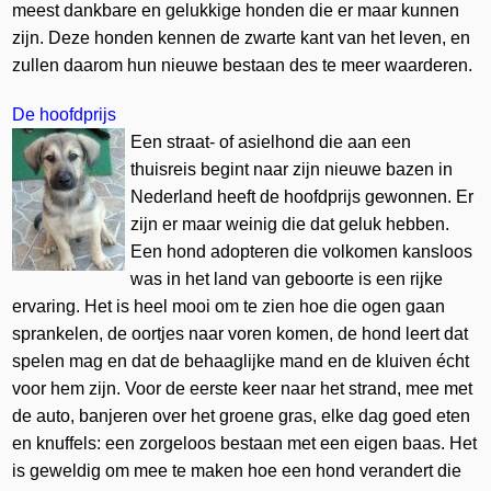
meest dankbare en gelukkige honden die er maar kunnen
zijn. Deze honden kennen de zwarte kant van het leven, en
zullen daarom hun nieuwe bestaan des te meer waarderen.
De hoofdprijs
Een straat- of asielhond die aan een
thuisreis begint naar zijn nieuwe bazen in
Nederland heeft de hoofdprijs gewonnen. Er
zijn er maar weinig die dat geluk hebben.
Een hond adopteren die volkomen kansloos
was in het land van geboorte is een rijke
ervaring. Het is heel mooi om te zien hoe die ogen gaan
sprankelen, de oortjes naar voren komen, de hond leert dat
spelen mag en dat de behaaglijke mand en de kluiven écht
voor hem zijn. Voor de eerste keer naar het strand, mee met
de auto, banjeren over het groene gras, elke dag goed eten
en knuffels: een zorgeloos bestaan met een eigen baas. Het
is geweldig om mee te maken hoe een hond verandert die