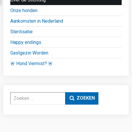
Onze honden
Aankomsten in Nederland
Sterilisatie
Happy endings
Gastgezin Worden
🚨 Hond Vermist? 🚨
Zoeken
ZOEKEN