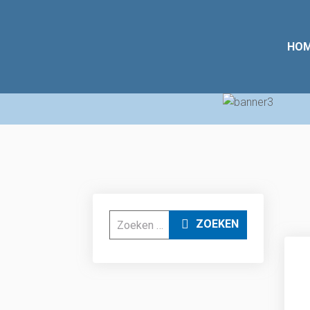
HO
Zoeken
ZOEKEN