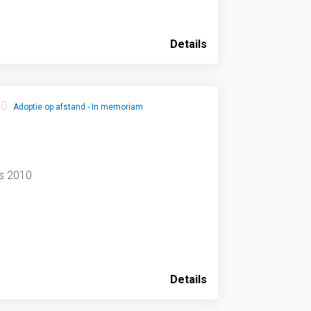
Details
Adoptie op afstand - In memoriam
s 2010
Details