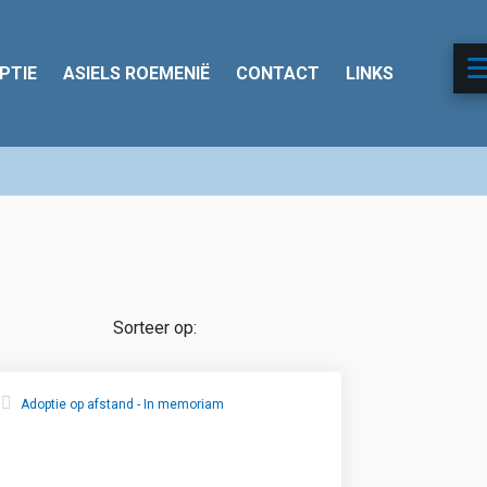
PTIE
ASIELS ROEMENIË
CONTACT
LINKS
Adoptie op afstand - In memoriam