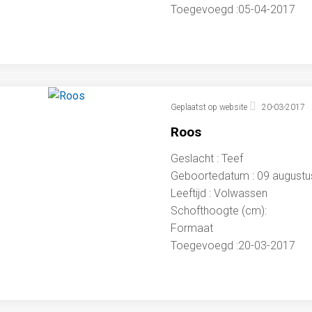
Toegevoegd :05-04-2017
Geplaatst op website
20-03-2017
Roos
Geslacht : Teef
Geboortedatum : 09 augustu
Leeftijd : Volwassen
Schofthoogte (cm):
Formaat
Toegevoegd :20-03-2017