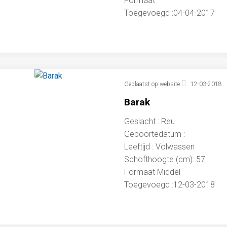
Formaat
Toegevoegd :04-04-2017
Geplaatst op website
12-03-2018
Barak
Geslacht : Reu
Geboortedatum :
Leeftijd : Volwassen
Schofthoogte (cm): 57
Formaat Middel
Toegevoegd :12-03-2018