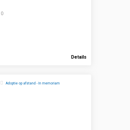
10
Details
Adoptie op afstand - In memoriam