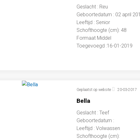
Geslacht : Reu
Geboortedatum : 02 april 20
Leeftijd : Senior
Schofthoogte (cm): 48
Formaat Middel
Toegevoegd :16-01-2019
Geplaatst op website
20-03-2017
Bella
Geslacht : Teef
Geboortedatum :
Leeftijd : Volwassen
Schofthoogte (cm):