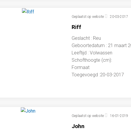
Geplaatst op website
20-03-2017
Riff
Geslacht : Reu
Geboortedatum : 21 maart 
Leeftijd : Volwassen
Schofthoogte (cm):
Formaat
Toegevoegd :20-03-2017
Geplaatst op website
16-01-2019
John