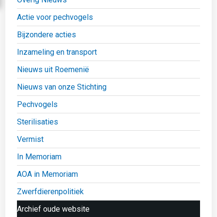
Actie voor pechvogels
Bijzondere acties
Inzameling en transport
Nieuws uit Roemenië
Nieuws van onze Stichting
Pechvogels
Sterilisaties
Vermist
In Memoriam
AOA in Memoriam
Zwerfdierenpolitiek
Archief oude website