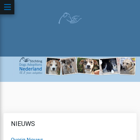
NIEUWS
Overig Nieuws