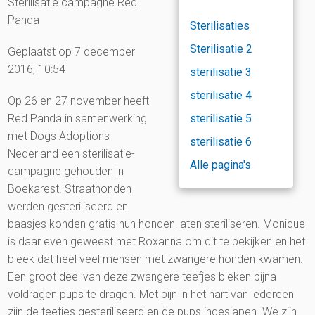
Sterilisatie campagne Red
Panda
Sterilisaties
Sterilisatie 2
Geplaatst op 7 december
2016, 10:54
sterilisatie 3
sterilisatie 4
Op 26 en 27 november heeft
Red Panda in samenwerking
sterilisatie 5
met Dogs Adoptions
sterilisatie 6
Nederland een sterilisatie-
Alle pagina's
campagne gehouden in
Boekarest. Straathonden
werden gesteriliseerd en
baasjes konden gratis hun honden laten steriliseren. Monique
is daar even geweest met Roxanna om dit te bekijken en het
bleek dat heel veel mensen met zwangere honden kwamen.
Een groot deel van deze zwangere teefjes bleken bijna
voldragen pups te dragen. Met pijn in het hart van iedereen
zijn de teefjes gesteriliseerd en de pups ingeslapen. We zijn