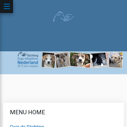
MENU HOME
Over de Stichting