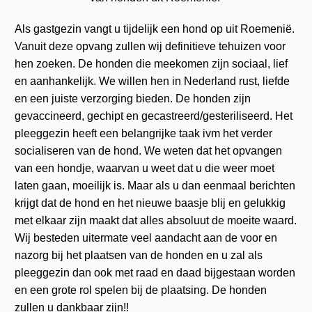
Als gastgezin vangt u tijdelijk een hond op uit Roemenië.
Vanuit deze opvang zullen wij definitieve tehuizen voor
hen zoeken. De honden die meekomen zijn sociaal, lief
en aanhankelijk. We willen hen in Nederland rust, liefde
en een juiste verzorging bieden. De honden zijn
gevaccineerd, gechipt en gecastreerd/gesteriliseerd. Het
pleeggezin heeft een belangrijke taak ivm het verder
socialiseren van de hond. We weten dat het opvangen
van een hondje, waarvan u weet dat u die weer moet
laten gaan, moeilijk is. Maar als u dan eenmaal berichten
krijgt dat de hond en het nieuwe baasje blij en gelukkig
met elkaar zijn maakt dat alles absoluut de moeite waard.
Wij besteden uitermate veel aandacht aan de voor en
nazorg bij het plaatsen van de honden en u zal als
pleeggezin dan ook met raad en daad bijgestaan worden
en een grote rol spelen bij de plaatsing. De honden
zullen u dankbaar zijn!!