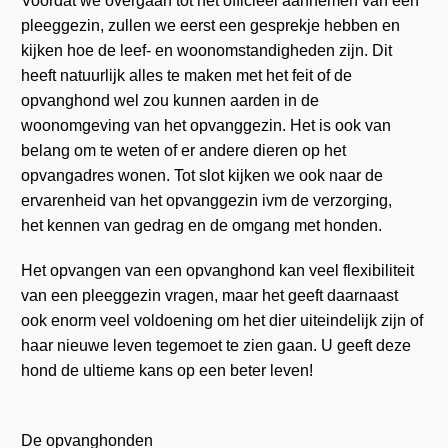
Voordat we overgaan tot het officieel aannemen van een
pleeggezin, zullen we eerst een gesprekje hebben en
kijken hoe de leef- en woonomstandigheden zijn. Dit
heeft natuurlijk alles te maken met het feit of de
opvanghond wel zou kunnen aarden in de
woonomgeving van het opvanggezin. Het is ook van
belang om te weten of er andere dieren op het
opvangadres wonen. Tot slot kijken we ook naar de
ervarenheid van het opvanggezin ivm de verzorging,
het kennen van gedrag en de omgang met honden.
Het opvangen van een opvanghond kan veel flexibiliteit
van een pleeggezin vragen, maar het geeft daarnaast
ook enorm veel voldoening om het dier uiteindelijk zijn of
haar nieuwe leven tegemoet te zien gaan. U geeft deze
hond de ultieme kans op een beter leven!
De opvanghonden