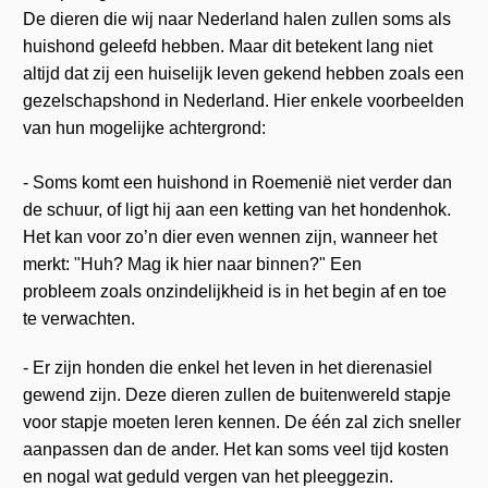
De dieren die wij naar Nederland halen zullen soms als
huishond geleefd hebben. Maar dit betekent lang niet
altijd dat zij een huiselijk leven gekend hebben zoals een
gezelschapshond in Nederland. Hier enkele voorbeelden
van hun mogelijke achtergrond:
- Soms komt een huishond in Roemenië niet verder dan
de schuur, of ligt hij aan een ketting van het hondenhok.
Het kan voor zo’n dier even wennen zijn, wanneer het
merkt: "Huh? Mag ik hier naar binnen?"
Een
probleem zoals onzindelijkheid is in het begin af en toe
te verwachten.
- Er zijn honden die enkel het leven in het dierenasiel
gewend zijn. Deze dieren zullen de buitenwereld stapje
voor stapje moeten leren kennen. De één zal zich sneller
aanpassen dan de ander. Het kan soms veel tijd kosten
en nogal wat geduld vergen van het pleeggezin.