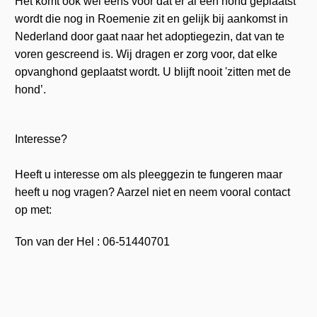
Het komt ook wel eens voor dat er al een hond geplaatst
wordt die nog in Roemenie zit en gelijk bij aankomst in
Nederland door gaat naar het adoptiegezin, dat van te
voren gescreend is. Wij dragen er zorg voor, dat elke
opvanghond geplaatst wordt. U blijft nooit 'zitten met de
hond’.
Interesse?
Heeft u interesse om als pleeggezin te fungeren maar
heeft u nog vragen? Aarzel niet en neem vooral contact
op met:
Ton van der Hel : 06-51440701