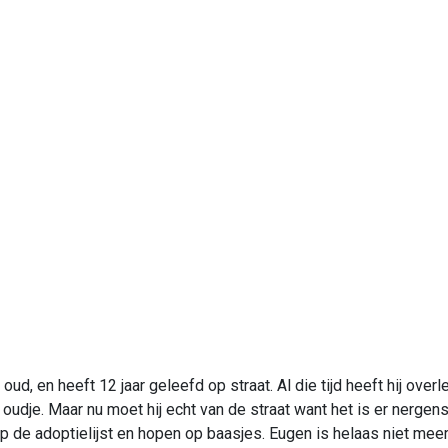
oud, en heeft 12 jaar geleefd op straat. Al die tijd heeft hij overl
oudje. Maar nu moet hij echt van de straat want het is er nerge
 de adoptielijst en hopen op baasjes. Eugen is helaas niet meer ge