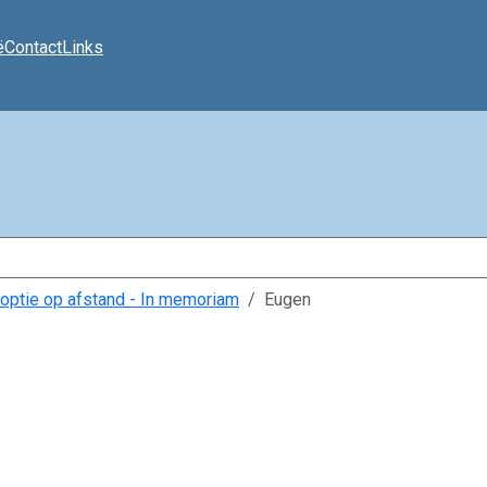
ë
Contact
Links
optie op afstand - In memoriam
Eugen