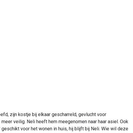
eefd, zijn kostje bij elkaar gescharreld, gevlucht voor
ns meer veilig. Neli heeft hem meegenomen naar haar asiel. Ook
schikt voor het wonen in huis, hij blijft bij Neli. Wie wil deze