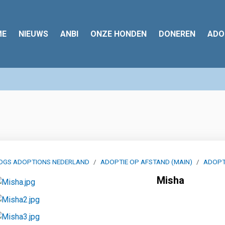
ME
NIEUWS
ANBI
ONZE HONDEN
DONEREN
ADO
OGS ADOPTIONS NEDERLAND
ADOPTIE OP AFSTAND (MAIN)
ADOPT
Misha