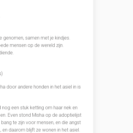
.
de genomen, samen met je kindjes.
goede mensen op de wereld zijn.
diende.
s)
a door andere honden in het asiel in is
ad nog een stuk ketting om haar nek en
en. Even stond Misha op de adoptielijst
bang te zijn voor mensen, en die angst
, en daarom blijft ze wonen in het asiel.