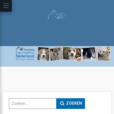
Zoeken
ZOEKEN