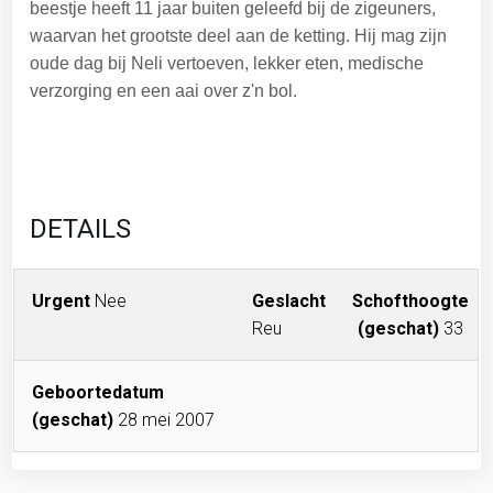
beestje heeft 11 jaar buiten geleefd bij de zigeuners,
waarvan het grootste deel aan de ketting. Hij mag zijn
oude dag bij Neli vertoeven, lekker eten, medische
verzorging en een aai over z'n bol.
DETAILS
Urgent
Nee
Geslacht
Schofthoogte
Reu
(geschat)
33
Geboortedatum
(geschat)
28 mei 2007