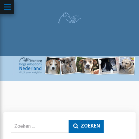
Zoeken
ZOEKEN