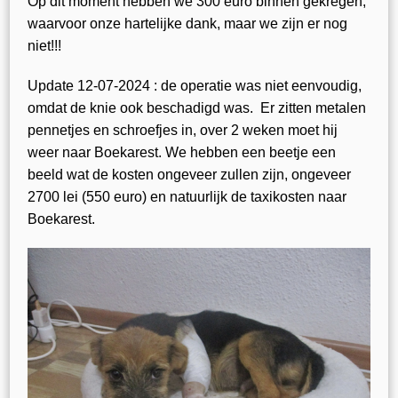
Op dit moment hebben we 300 euro binnen gekregen,
waarvoor onze hartelijke dank, maar we zijn er nog
niet!!!
Update 12-07-2024 :
de operatie was niet eenvoudig,
omdat de knie ook beschadigd was.
Er zitten metalen
pennetjes en schroefjes in, over 2 weken moet hij
weer naar Boekarest.
We hebben een beetje een
beeld wat de kosten ongeveer zullen zijn,
ongeveer
2700 lei (550 euro) en natuurlijk de taxikosten naar
Boekarest.