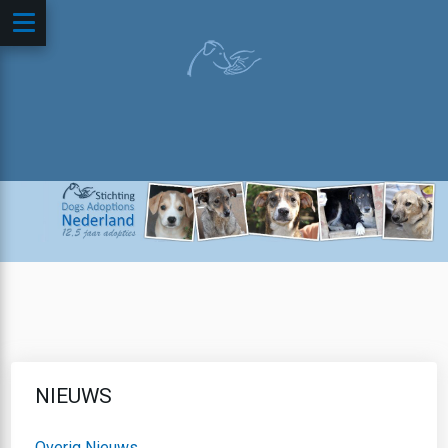
NIEUWS
Overig Nieuws