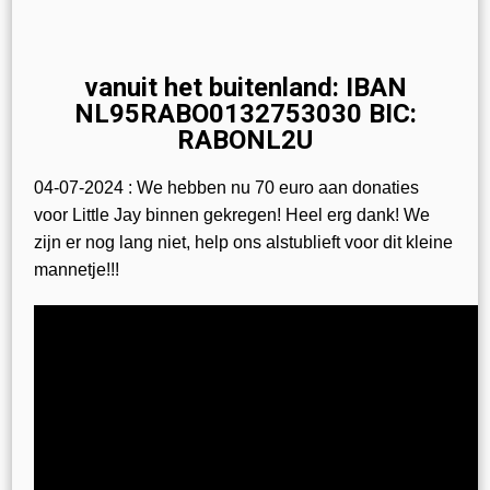
vanuit het buitenland: IBAN
NL95RABO0132753030 BIC:
RABONL2U
04-07-2024 : We hebben nu 70 euro aan donaties
voor Little Jay binnen gekregen! Heel erg dank! We
zijn er nog lang niet, help ons alstublieft voor dit kleine
mannetje!!!