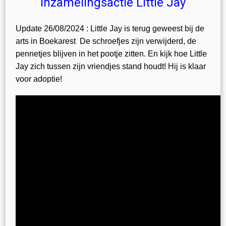
Inzamelingsactie Little Jay
Update 26/08/2024 : Little Jay is terug geweest bij de
.
arts in Boekarest
De schroefjes zijn verwijderd, de
pennetjes blijven in het pootje zitten. En kijk hoe Little
Jay zich tussen zijn vriendjes stand houdt! Hij is klaar
voor adoptie!