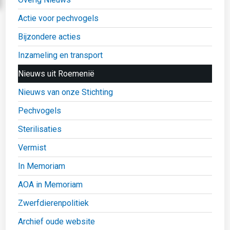
Actie voor pechvogels
Bijzondere acties
Inzameling en transport
Nieuws uit Roemenië
Nieuws van onze Stichting
Pechvogels
Sterilisaties
Vermist
In Memoriam
AOA in Memoriam
Zwerfdierenpolitiek
Archief oude website