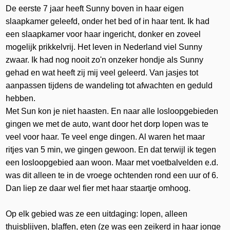
De eerste 7 jaar heeft Sunny boven in haar eigen
slaapkamer geleefd, onder het bed of in haar tent. Ik had
een slaapkamer voor haar ingericht, donker en zoveel
mogelijk prikkelvrij. Het leven in Nederland viel Sunny
zwaar. Ik had nog nooit zo'n onzeker hondje als Sunny
gehad en wat heeft zij mij veel geleerd. Van jasjes tot
aanpassen tijdens de wandeling tot afwachten en geduld
hebben.
Met Sun kon je niet haasten. En naar alle losloopgebieden
gingen we met de auto, want door het dorp lopen was te
veel voor haar. Te veel enge dingen. Al waren het maar
ritjes van 5 min, we gingen gewoon. En dat terwijl ik tegen
een losloopgebied aan woon. Maar met voetbalvelden e.d.
was dit alleen te in de vroege ochtenden rond een uur of 6.
Dan liep ze daar wel fier met haar staartje omhoog.
Op elk gebied was ze een uitdaging: lopen, alleen
thuisblijven, blaffen, eten (ze was een zeikerd in haar jonge