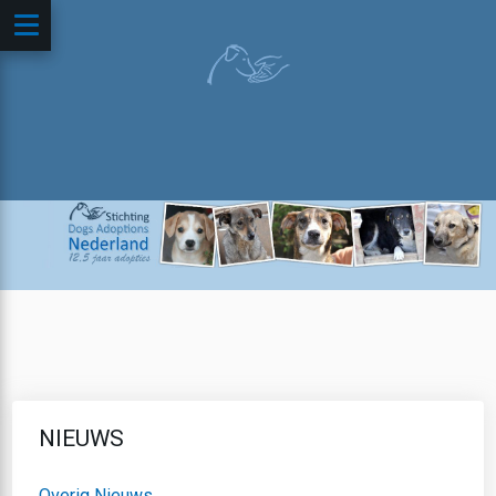
NIEUWS
Overig Nieuws