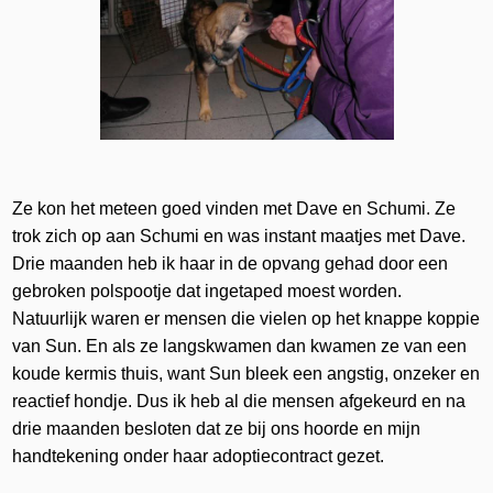
Ze kon het meteen goed vinden met Dave en Schumi. Ze
trok zich op aan Schumi en was instant maatjes met Dave.
Drie maanden heb ik haar in de opvang gehad door een
gebroken polspootje dat ingetaped moest worden.
Natuurlijk waren er mensen die vielen op het knappe koppie
van Sun. En als ze langskwamen dan kwamen ze van een
koude kermis thuis, want Sun bleek een angstig, onzeker en
reactief hondje. Dus ik heb al die mensen afgekeurd en na
drie maanden besloten dat ze bij ons hoorde en mijn
handtekening onder haar adoptiecontract gezet.