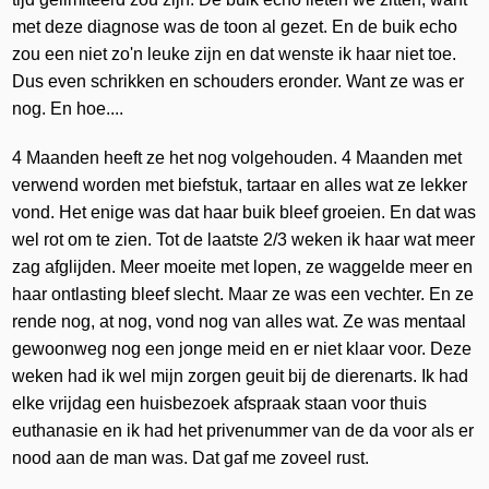
met deze diagnose was de toon al gezet. En de buik echo
zou een niet zo'n leuke zijn en dat wenste ik haar niet toe.
Dus even schrikken en schouders eronder. Want ze was er
nog. En hoe....
4 Maanden heeft ze het nog volgehouden. 4 Maanden met
verwend worden met biefstuk, tartaar en alles wat ze lekker
vond. Het enige was dat haar buik bleef groeien. En dat was
wel rot om te zien. Tot de laatste 2/3 weken ik haar wat meer
zag afglijden. Meer moeite met lopen, ze waggelde meer en
haar ontlasting bleef slecht. Maar ze was een vechter. En ze
rende nog, at nog, vond nog van alles wat. Ze was mentaal
gewoonweg nog een jonge meid en er niet klaar voor. Deze
weken had ik wel mijn zorgen geuit bij de dierenarts. Ik had
elke vrijdag een huisbezoek afspraak staan voor thuis
euthanasie en ik had het privenummer van de da voor als er
nood aan de man was. Dat gaf me zoveel rust.