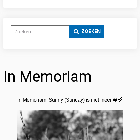
Zoeken
ZOEKEN
In Memoriam
In Memoriam:
Sunny (Sunday) is niet meer ❤️🌈