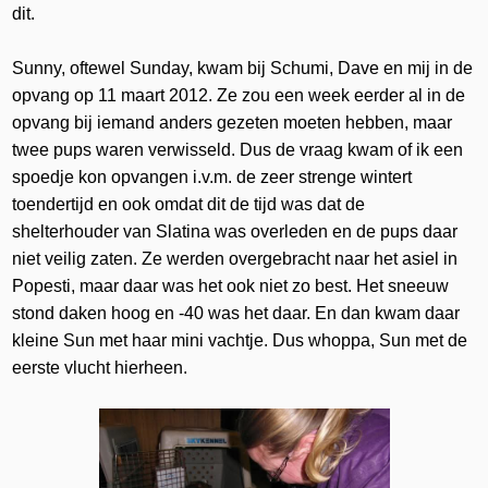
dit.
Sunny, oftewel Sunday, kwam bij Schumi, Dave en mij in de
opvang op 11 maart 2012. Ze zou een week eerder al in de
opvang bij iemand anders gezeten moeten hebben, maar
twee pups waren verwisseld. Dus de vraag kwam of ik een
spoedje kon opvangen i.v.m. de zeer strenge wintert
toendertijd en ook omdat dit de tijd was dat de
shelterhouder van Slatina was overleden en de pups daar
niet veilig zaten. Ze werden overgebracht naar het asiel in
Popesti, maar daar was het ook niet zo best. Het sneeuw
stond daken hoog en -40 was het daar. En dan kwam daar
kleine Sun met haar mini vachtje. Dus whoppa, Sun met de
eerste vlucht hierheen.