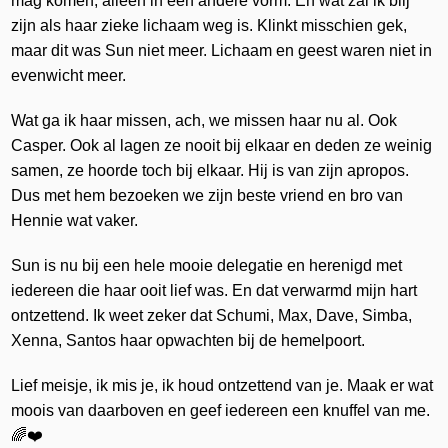
mag komen, alleen in een andere vorm. En wat zal ik blij
zijn als haar zieke lichaam weg is. Klinkt misschien gek,
maar dit was Sun niet meer. Lichaam en geest waren niet in
evenwicht meer.
Wat ga ik haar missen, ach, we missen haar nu al. Ook
Casper. Ook al lagen ze nooit bij elkaar en deden ze weinig
samen, ze hoorde toch bij elkaar. Hij is van zijn apropos.
Dus met hem bezoeken we zijn beste vriend en bro van
Hennie wat vaker.
Sun is nu bij een hele mooie delegatie en herenigd met
iedereen die haar ooit lief was. En dat verwarmd mijn hart
ontzettend. Ik weet zeker dat Schumi, Max, Dave, Simba,
Xenna, Santos haar opwachten bij de hemelpoort.
Lief meisje, ik mis je, ik houd ontzettend van je. Maak er wat
moois van daarboven en geef iedereen een knuffel van me.
🌈❤️