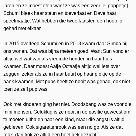
jaren en ze moest eten want ze was een zeer iel poppetje).
Schumi bleek haar steun en toeverlaat en Dave haar
speelmaatje. Wat hebben die twee laatsten een hoop lol
gehad met elkaar.
In 2015 overleed Schumi en in 2018 kwam daar Simba bij
ons wonen. Dat was bijna meteen goed. Want Sun vond er
altijd wel wat van als vreemde honden in haar huis
kwamen. Daar moest Aafje Octaafje altijd wel iets over
zeggen, zeker als ze in haar buurt op haar plekje op de
bank kwamen. Met pups heeft ze nooit was gehad, ook niet
toen ze zelf pup was.
Ook met kinderen ging het niet. Doodsbang was ze voor die
mini mensen. Gelukkig is ze nooit in de positie geweest om
te moeten uithalen naar een kind, maar die angst is altijd
gebleven. Ook sigarettenrook was een no go. Als ze dat
rook, dan trok ze altijd een heel gek gezicht.