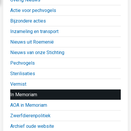
Actie voor pechvogels
Bijzondere acties
Inzameling en transport
Nieuws uit Roemenië
Nieuws van onze Stichting
Pechvogels
Sterilisaties
Vermist
In Memoriam
AOA in Memoriam
Zwerfdierenpolitiek
Archief oude website