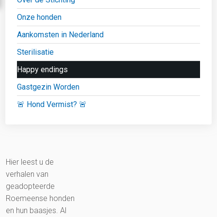
Onze honden
Aankomsten in Nederland
Sterilisatie
Happy endings
Gastgezin Worden
🚨 Hond Vermist? 🚨
Hier leest u de
verhalen van
geadopteerde
Roemeense honden
en hun baasjes. Al