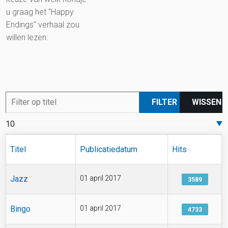
u graag het "Happy
Endings" verhaal zou
willen lezen:
Filter op titel
FILTER
WISSEN
Toon #
Titel
Publicatiedatum
Hits
Jazz
01 april 2017
3589
Bingo
01 april 2017
4733