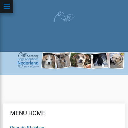
MENU HOME
Over de Stichting