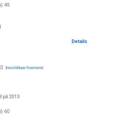
): 45
1
Details
Beschikbaar Roemenië
 juli 2013
): 60