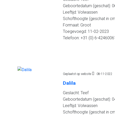
Geboortedatum (geschat): 06
Leeftijd: Volwassen
Schofthoogte (geschat in cm
Formaat: Groot
Toegevoegd: 11-02-2023
Telefoon: +31 (0) 6-4246006
Geplaatst op website
08-11-2022
Dalila
Geslacht: Teef
Geboortedatum (geschat): 04
Leeftijd: Volwassen
Schofthoogte (geschat in cm