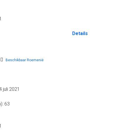
1
Details
Beschikbaar Roemenië
 juli 2021
): 63
1