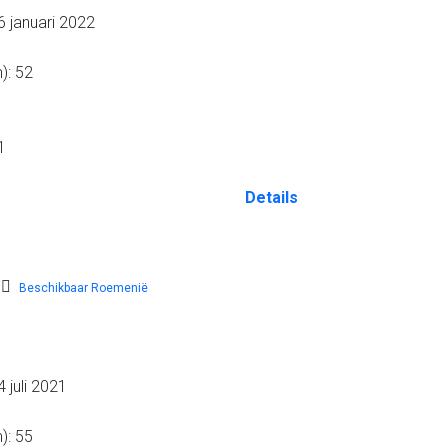
 januari 2022
): 52
1
Details
Beschikbaar Roemenië
 juli 2021
): 55