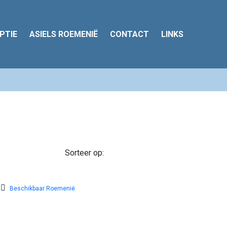
PTIE
ASIELS ROEMENIË
CONTACT
LINKS
Beschikbaar Roemenië