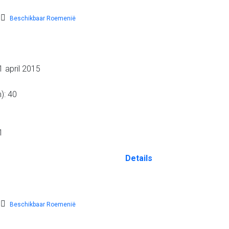
Beschikbaar Roemenië
 april 2015
): 40
1
Details
Beschikbaar Roemenië