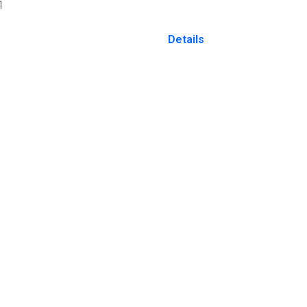
1
Details