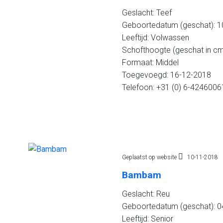
Geslacht: Teef
Geboortedatum (geschat): 10
Leeftijd: Volwassen
Schofthoogte (geschat in cm
Formaat: Middel
Toegevoegd: 16-12-2018
Telefoon: +31 (0) 6-4246006
Geplaatst op website
10-11-2018
Bambam
Geslacht: Reu
Geboortedatum (geschat): 04
Leeftijd: Senior