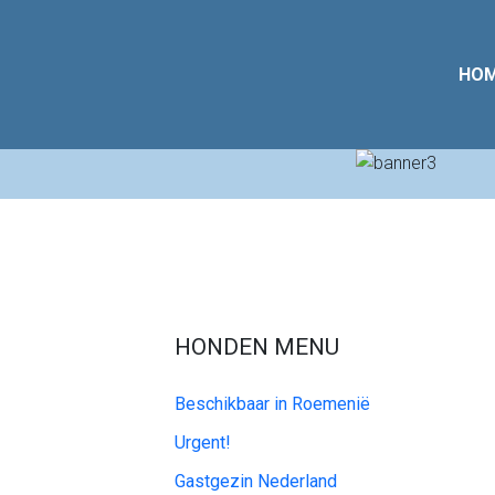
HO
HONDEN MENU
Beschikbaar in Roemenië
Urgent!
Gastgezin Nederland