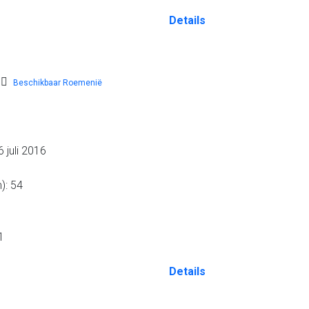
Details
Beschikbaar Roemenië
 juli 2016
): 54
1
Details