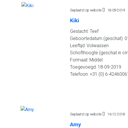
Geplaatst op website
18-09-2019
Kiki
Geslacht: Teef
Geboortedatum (geschat): 01
Leeftijd: Volwassen
Schofthoogte (geschat in cm
Formaat: Middel
Toegevoegd: 18-09-2019
Telefoon: +31 (0) 6-4246006
Geplaatst op website
16-12-2018
Amy