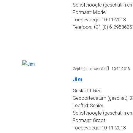
Schofthoogte (geschat in cm
Formaat: Middel
Toegevoegd: 10-11-2018
Telefoon: +31 (0) 6-2958635
Geplaatst op website
10-11-2018
Jim
Geslacht: Reu
Geboortedatum (geschat): 03
Leeftijd: Senior
Schofthoogte (geschat in cm
Formaat: Groot
Toegevoegd: 10-11-2018