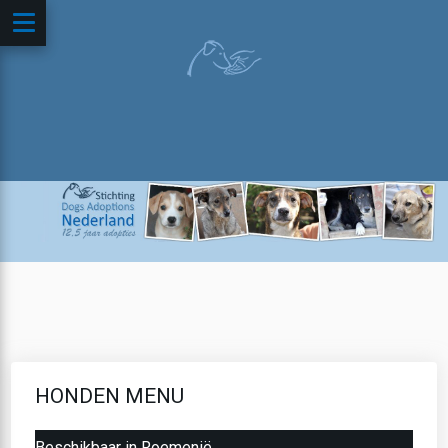
HONDEN MENU
Beschikbaar in Roemenië