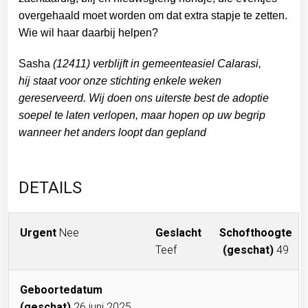
overgehaald moet worden om dat extra stapje te zetten.
Wie wil haar daarbij helpen?
Sasha
(12411) verblijft in gemeenteasiel Calarasi,
hij
staat voor onze stichting enkele weken
gereserveerd. Wij doen ons uiterste best de adoptie
soepel te laten verlopen, maar hopen op uw begrip
wanneer het anders loopt dan gepland
DETAILS
Urgent
Nee
Geslacht
Schofthoogte
Teef
(geschat)
49
Geboortedatum
(geschat)
26 juni 2025