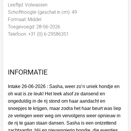
Leeftijd: Volwassen
Schofthoogte (geschat in cm): 49
Formaat: Middel
Toegevoegd: 28-06-2026
Telefoon: +31 (0) 6-29586351
INFORMATIE
Intake 26-06-2026 : Sasha, weer zo’n uniek hondje en
oh wat is ze leuk! Het leek alsof ze dansend en
ongeduldig in de rij stond om haar aandacht en
snoepjes te krijgen, maar zodra het haar beurt was liep
ze verlegen weer weg om vervolgens weer opnieuw in
de rij te gaan staan dansen. Sasha is een ontzettend
zachtaardig, blij en nieuwsgierig hondje, die eventjes