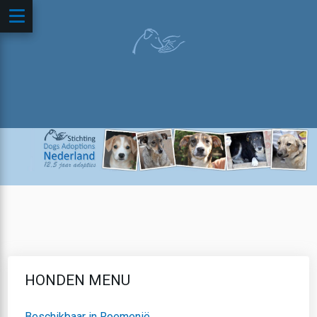
HONDEN MENU
Beschikbaar in Roemenië