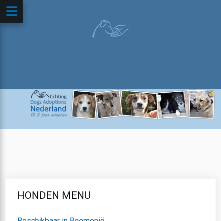
HONDEN MENU
Beschikbaar in Roemenië