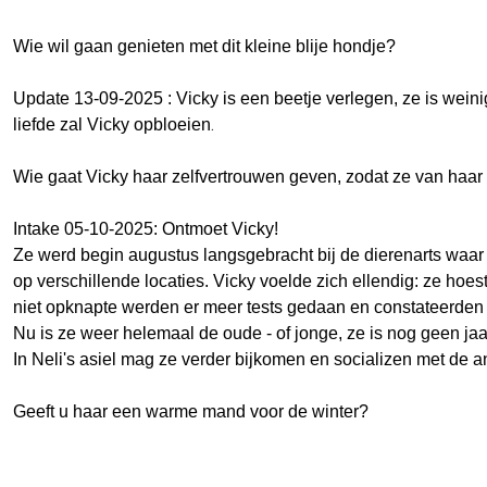
Wie wil gaan genieten met dit kleine blije hondje?
Update 13-09-2025 : Vicky is een beetje verlegen, ze is wein
.
liefde zal Vicky opbloeien
Wie gaat Vicky haar zelfvertrouwen geven, zodat ze van haar 
Intake 05-10-2025: Ontmoet Vicky!
Ze werd begin augustus langsgebracht bij de dierenarts waar 
op verschillende locaties. Vicky voelde zich ellendig: ze hoe
niet opknapte werden er meer tests gedaan en constateerden 
Nu is ze weer helemaal de oude - of jonge, ze is nog geen ja
In Neli's asiel mag ze verder bijkomen en socializen met de a
Geeft u haar een warme mand voor de winter?