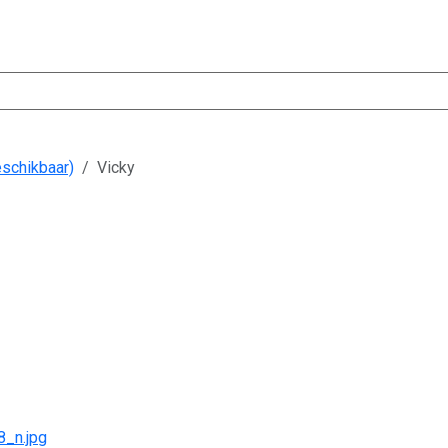
eschikbaar)
Vicky