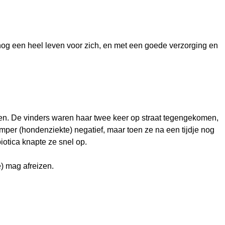
 nog een heel leven voor zich, en met een goede verzorging en
emen. De vinders waren haar twee keer op straat tegengekomen,
emper (hondenziekte) negatief, maar toen ze na een tijdje nog
otica knapte ze snel op.
ë) mag afreizen.