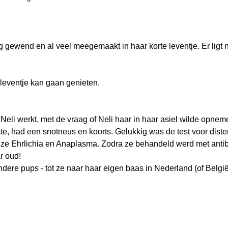
ig gewend en al veel meegemaakt in haar korte leventje. Er ligt
leventje kan gaan genieten.
Neli werkt, met de vraag of Neli haar in haar asiel wilde opn
stte, had een snotneus en koorts. Gelukkig was de test voor dist
ze Ehrlichia en Anaplasma. Zodra ze behandeld werd met antibi
ar oud!
ndere pups - tot ze naar haar eigen baas in Nederland (of Belgi