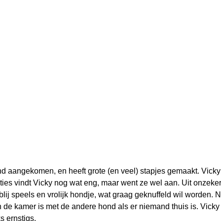
nd aangekomen, en heeft grote (en veel) stapjes gemaakt. Vicky 
ties vindt Vicky nog wat eng, maar went ze wel aan. Uit onzek
 blij speels en vrolijk hondje, wat graag geknuffeld wil worden. 
de kamer is met de andere hond als er niemand thuis is. Vicky 
s ernstigs.