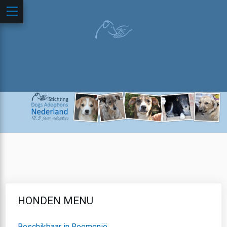
HONDEN MENU
Beschikbaar in Roemenië