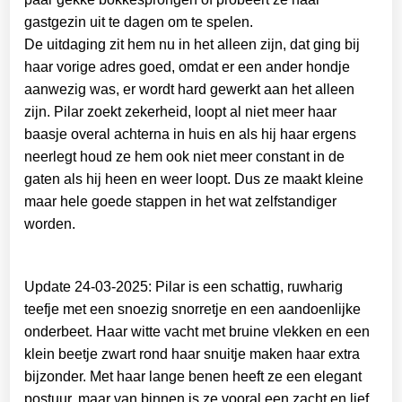
gastgezin uit te dagen om te spelen.
De uitdaging zit hem nu in het alleen zijn, dat ging bij
haar vorige adres goed, omdat er een ander hondje
aanwezig was, er wordt hard gewerkt aan het alleen
zijn. Pilar zoekt zekerheid, loopt al niet meer haar
baasje overal achterna in huis en als hij haar ergens
neerlegt houd ze hem ook niet meer constant in de
gaten als hij heen en weer loopt. Dus ze maakt kleine
maar hele goede stappen in het wat zelfstandiger
worden.
Update 24-03-2025: Pilar is een schattig, ruwharig
teefje met een snoezig snorretje en een aandoenlijke
onderbeet. Haar witte vacht met bruine vlekken en een
klein beetje zwart rond haar snuitje maken haar extra
bijzonder. Met haar lange benen heeft ze een elegant
postuur, maar van binnen is ze vooral een zacht en lief