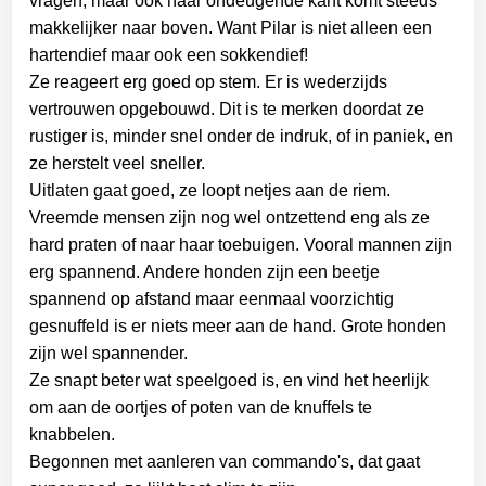
vragen, maar ook haar ondeugende kant komt steeds
makkelijker naar boven. Want Pilar is niet alleen een
hartendief maar ook een sokkendief!
Ze reageert erg goed op stem. Er is wederzijds
vertrouwen opgebouwd. Dit is te merken doordat ze
rustiger is, minder snel onder de indruk, of in paniek, en
ze herstelt veel sneller.
Uitlaten gaat goed, ze loopt netjes aan de riem.
Vreemde mensen zijn nog wel ontzettend eng als ze
hard praten of naar haar toebuigen. Vooral mannen zijn
erg spannend. Andere honden zijn een beetje
spannend op afstand maar eenmaal voorzichtig
gesnuffeld is er niets meer aan de hand. Grote honden
zijn wel spannender.
Ze snapt beter wat speelgoed is, en vind het heerlijk
om aan de oortjes of poten van de knuffels te
knabbelen.
Begonnen met aanleren van commando's, dat gaat