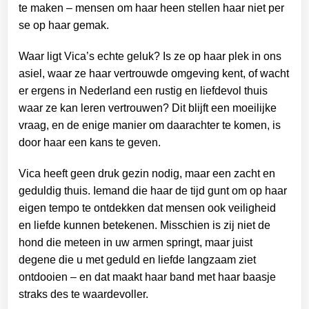
te maken – mensen om haar heen stellen haar niet per
se op haar gemak.
Waar ligt Vica’s echte geluk? Is ze op haar plek in ons
asiel, waar ze haar vertrouwde omgeving kent, of wacht
er ergens in Nederland een rustig en liefdevol thuis
waar ze kan leren vertrouwen? Dit blijft een moeilijke
vraag, en de enige manier om daarachter te komen, is
door haar een kans te geven.
Vica heeft geen druk gezin nodig, maar een zacht en
geduldig thuis. Iemand die haar de tijd gunt om op haar
eigen tempo te ontdekken dat mensen ook veiligheid
en liefde kunnen betekenen. Misschien is zij niet de
hond die meteen in uw armen springt, maar juist
degene die u met geduld en liefde langzaam ziet
ontdooien – en dat maakt haar band met haar baasje
straks des te waardevoller.