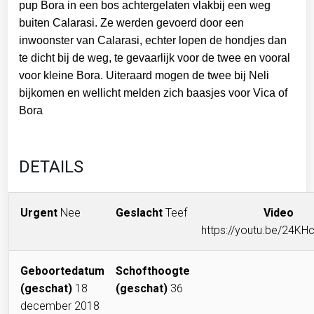
pup Bora in een bos achtergelaten vlakbij een weg
buiten Calarasi. Ze werden gevoerd door een
inwoonster van Calarasi, echter lopen de hondjes dan
te dicht bij de weg, te gevaarlijk voor de twee en vooral
voor kleine Bora. Uiteraard mogen de twee bij Neli
bijkomen en wellicht melden zich baasjes voor Vica of
Bora
DETAILS
Urgent
Nee
Geslacht
Teef
Video
https://youtu.be/24K
Geboortedatum
Schofthoogte
(geschat)
18
(geschat)
36
december 2018