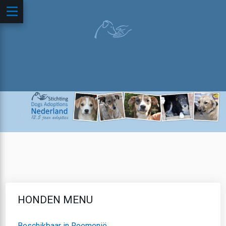
HONDEN MENU
Beschikbaar in Roemenië