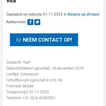
Vica
Geplaatst op website 01-11-2023 in
Adoptie op afstand
Aanbevolen:
NEEM CONTACT OP!
Geslacht: Teef
Geboortedatum (geschat): 18 december 2018
Leeftijd: Volwassen
Schofthoogte (geschat in cm): 36
Formaat: Middel
Toegevoegd: 01-11-2023
Telefoon: +31 (0) 6-42460061