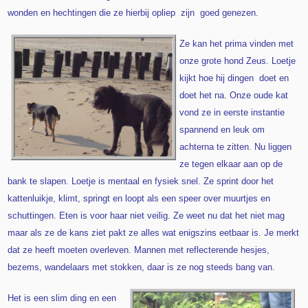
wonden en hechtingen die ze hierbij opliep zijn goed genezen.
Ze kan het prima vinden met
onze grote hond Zeus. Loetje
kijkt hoe hij dingen doet en
doet het na. Onze oude kat
vond ze in eerste instantie
spannend en leuk om
achterna te zitten. Nu liggen
ze tegen elkaar aan op de
bank te slapen. Loetje is mentaal en fysiek snel. Ze sprint door het
kattenluikje, klimt, springt en loopt als een speer over muurtjes en
schuttingen. Eten is voor haar niet veilig. Ze weet nu dat het niet mag
maar als ze de kans ziet pakt ze alles wat enigszins eetbaar is. Je merkt
dat ze heeft moeten overleven. Mannen met reflecterende hesjes,
bezems, wandelaars met stokken, daar is ze nog steeds bang van.
Het is een slim ding en een