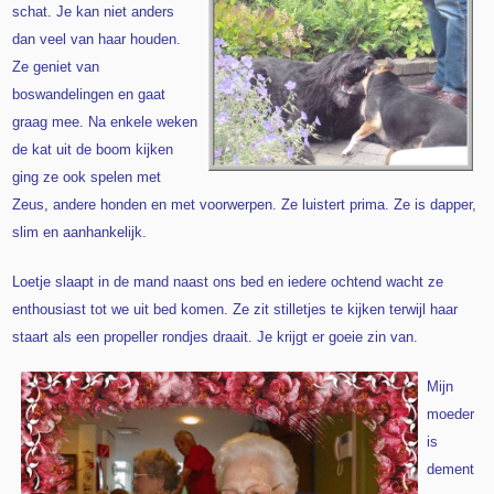
schat. Je kan niet anders
dan veel van haar houden.
Ze geniet van
boswandelingen en gaat
graag mee. Na enkele weken
de kat uit de boom kijken
ging ze ook spelen met
Zeus, andere honden en met voorwerpen. Ze luistert prima. Ze is dapper,
slim en aanhankelijk.
Loetje slaapt in de mand naast ons bed en iedere ochtend wacht ze
enthousiast tot we uit bed komen. Ze zit stilletjes te kijken terwijl haar
staart als een propeller rondjes draait. Je krijgt er goeie zin van.
Mijn
moeder
is
dement