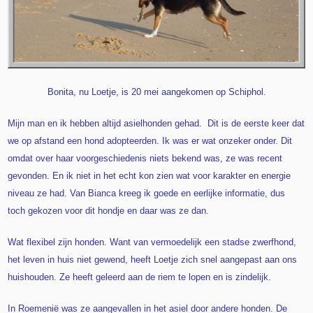
Bonita, nu Loetje, is 20 mei aangekomen op Schiphol.
Mijn man en ik hebben altijd asielhonden gehad. Dit is de eerste keer dat
we op afstand een hond adopteerden. Ik was er wat onzeker onder. Dit
omdat over haar voorgeschiedenis niets bekend was, ze was recent
gevonden. En ik niet in het echt kon zien wat voor karakter en energie
niveau ze had. Van Bianca kreeg ik goede en eerlijke informatie, dus
toch gekozen voor dit hondje en daar was ze dan.
Wat flexibel zijn honden. Want van vermoedelijk een stadse zwerfhond,
het leven in huis niet gewend, heeft Loetje zich snel aangepast aan ons
huishouden. Ze heeft geleerd aan de riem te lopen en is zindelijk.
In Roemenië was ze aangevallen in het asiel door andere honden. De