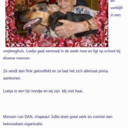
en
verblijft
in een
verpleeghuis. Loetje gaat eenmaal in de week mee en ligt op schoot bij
diverse mensen.
Ze wordt dan flink geknuffeld en ze laat het zich allemaal prima
aanleunen.
Loetje is een fijn hondje en wij zijn blij met haar.
Mensen van DAN, chapeau! Jullie doen goed werk en vormen een
betrouwbare organisatie.