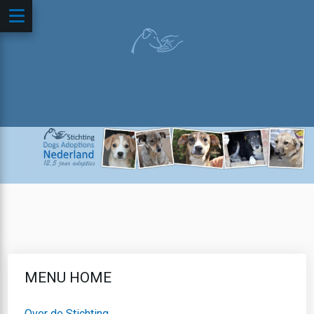
MENU HOME
Over de Stichting