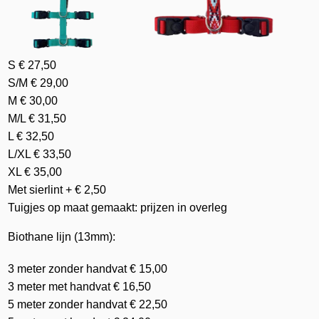
S € 27,50
S/M € 29,00
M € 30,00
M/L € 31,50
L € 32,50
L/XL € 33,50
XL € 35,00
Met sierlint + € 2,50
Tuigjes op maat gemaakt: prijzen in overleg
Biothane lijn (13mm):
3 meter zonder handvat € 15,00
3 meter met handvat € 16,50
5 meter zonder handvat € 22,50