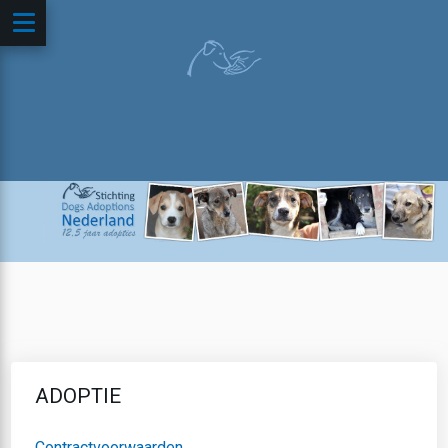
ADOPTIE
Contractvoorwaarden